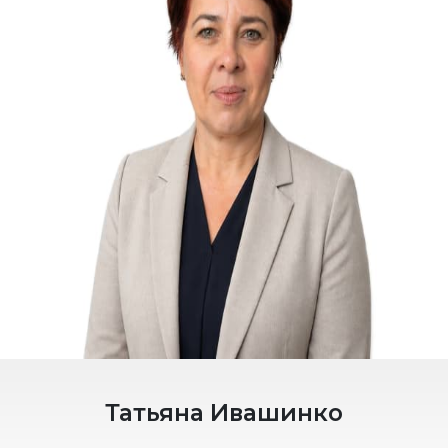
Татьяна Ивашинко