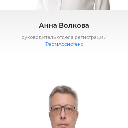
Анна Волкова
руководитель отдела регистрации
ФармАссистенс