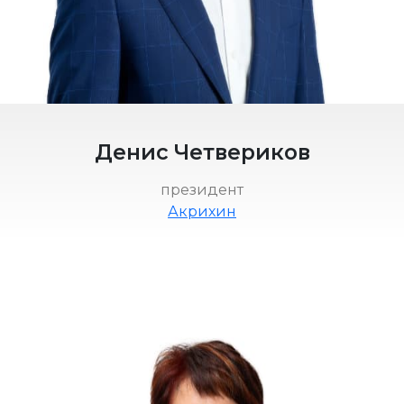
Денис Четвериков
президент
Акрихин