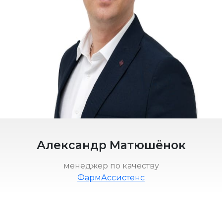
Александр Матюшёнок
менеджер по качеству
ФармАссистенс