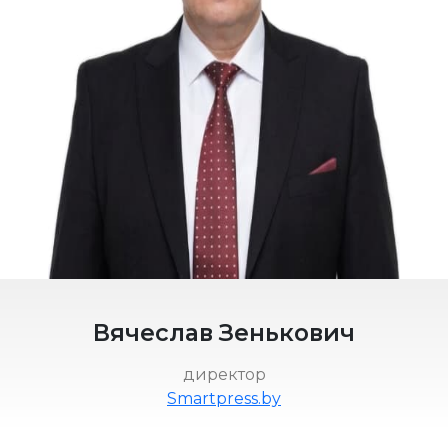
Вячеслав Зенькович
директор
Smartpress.by