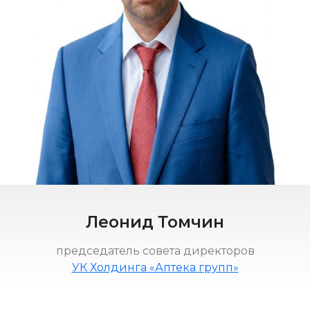
Леонид Томчин
председатель совета директоров
УК Холдинга «Аптека групп»