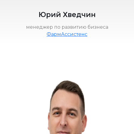
Юрий Хведчин
менеджер по развитию бизнеса
ФармАссистенс